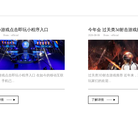
技术
术的发展将对游戏UI设计产生重要影响。VR和AR技
踪设备来与游戏界面进行互动，而不需要使用传统的鼠标
续保持快速的发展。响应式设计、智能化交互和虚拟现实
。UI游戏设计师需要紧跟时代的发展，不断学习和探索
戏有哪些