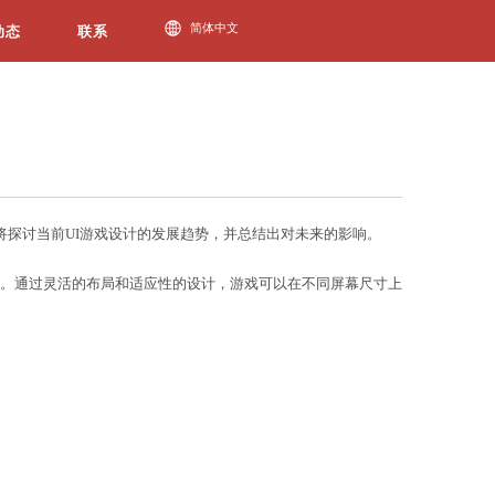
今年会动态
还需要提供良好的用户体验和操作便利性。本文将探讨当
游戏UI设计中的重要趋势
今年会jinnianhui官网
。通过