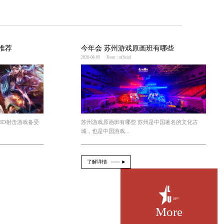
术为游戏提供了更直观、更沉浸式的体验，游戏UI设计需
和键盘。这就要求游戏UI设计师具备对VR和AR技术
/增强现实技术将成为未来游戏UI设计的重要趋势。
，以满足用户对游戏界面的需求和期望。