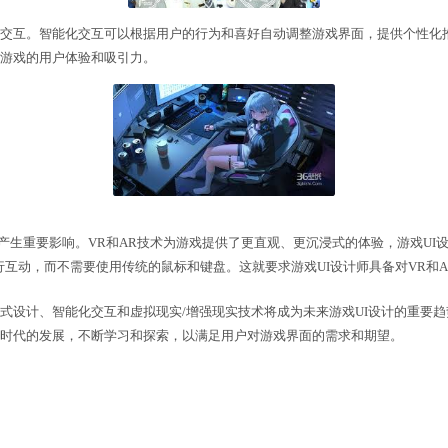
I设计将越来越注重智能化交互。智能化交互可以根据用
。智能化交互将大大提升游戏的用户体验和吸引力。