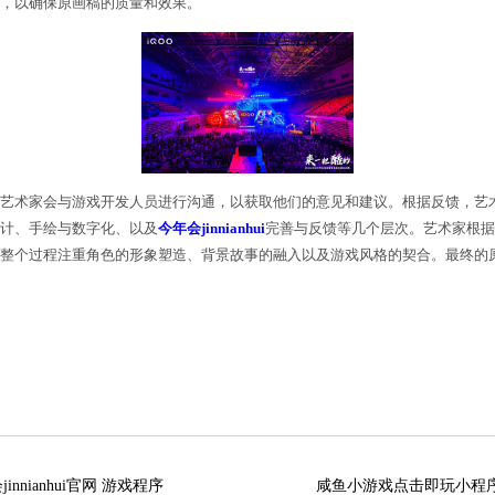
家会首先进行角色的初步设计。他们会根据角色的性格
、发型、装饰品等细节的设定。3. 手绘与数字化完成
术家会注重角色的比例、线条的流畅性以及表情的生动
进行进一步的调整和修饰，以确保原画稿的质量和效果