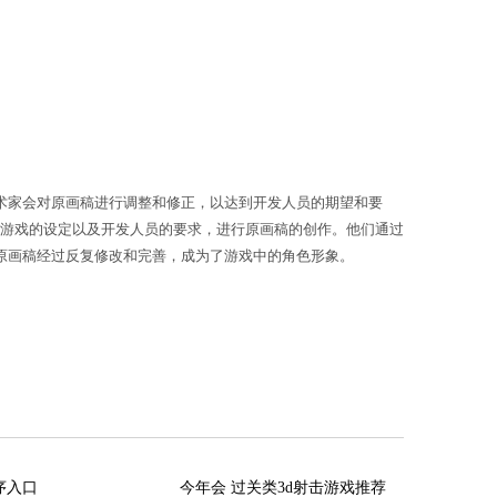
特点和设定，以及游戏整体的风格和氛围，进行草图和
了角色的初步设计后，艺术家会使用纸笔或电
今年会官
性等方面的把握。完成手绘后，艺术家会将原画稿数字
。