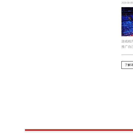
4. 完善与反馈完成数字化后的原画稿
求。总结：游戏角色原画稿的创作过程
草图、线条、色彩等手段，将角色的外
上一篇 : 今年会官方网站 打造3d房间游戏怎么
下一篇 : 今年会官方网站 别人的游戏原画
Recommend