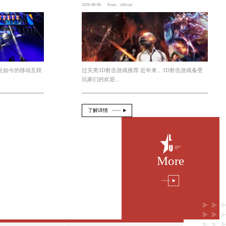
行沟通，以获取他们的意见和建议。根据反馈，艺术家会
innianhui
完善与反馈等几个层次。艺术家根据游戏的
、背景故事的融入以及游戏风格的契合。最终的原画稿
咸鱼小游戏点击即玩小程序入口
2026-08-07
From：official