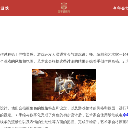
关于我们
游戏
的
灵感游戏角色原画稿的创作过程始于寻找灵感。游戏开
等方面的设定，以及整个游戏的风格和氛围。艺术家会根