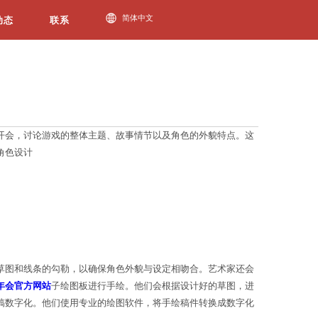
今年会动态
发人员通常会与游戏设计师、编剧和艺术家一起开会，
据这些讨论的结果开始着手创作原画稿。2. 角色设