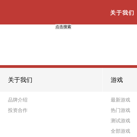
与
“网络优化”
相关的标签
首页
TAG标签
关于我们
共
0
页
0
条
关于我们
游戏
品牌介绍
最新游戏
投资合作
热门游戏
测试游戏
全部游戏