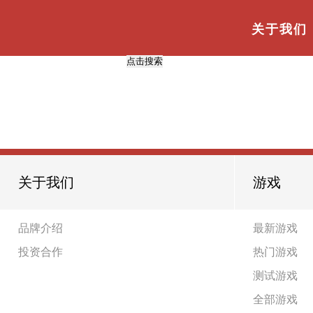
与
“WindowsXP”
相关的标签
首页
TAG标签
关于我们
共
0
页
0
条
关于我们
游戏
品牌介绍
最新游戏
投资合作
热门游戏
测试游戏
全部游戏