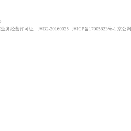
心
业务经营许可证：津B2-20160025
津ICP备17005823号-1
京公网安