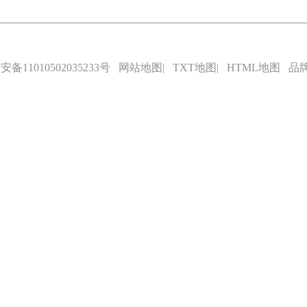
备11010502035233号
网站地图
|
TXT地图
|
HTML地图
品