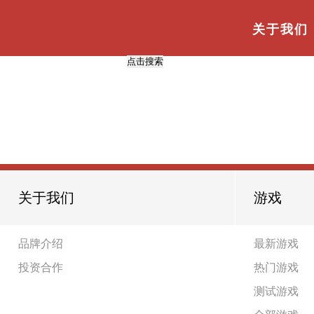
与
“要素”
相关的标签
首页
TAG标签
关于我们
【投资合作】网站建设的五大核心要素
2021-01-14
共
1
页
1
条
关于我们
游戏
品牌介绍
最新游戏
投资合作
热门游戏
测试游戏