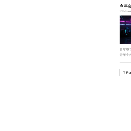
上一篇 : 今年会jinnianhui官网 3d游戏中美女
下一篇 : 今年会 参加青年电竞大赛总决赛需要
Recommend