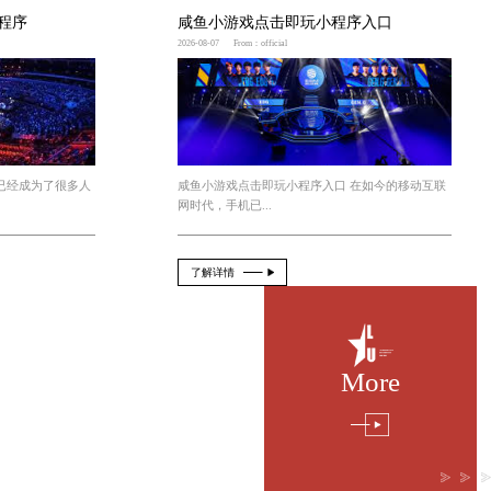
今年会 青年电竞大赛：战队默契是成功的基
今年会jinnianhui官网 游戏程序
2026-08-08
From：official