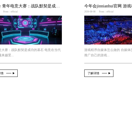
的名字大全
符合年龄要求吗？
2026-08-09
From：official