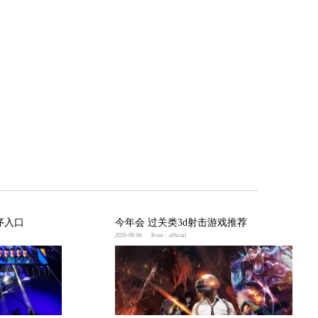
个人物，我不禁为游戏团队的设计能力感到惊叹。”或者
物的喜爱程度。总结总之，在称赞3D游戏人物好看时，
的赞美。同时，记得在赞美时注意尊重他人的劳动成果