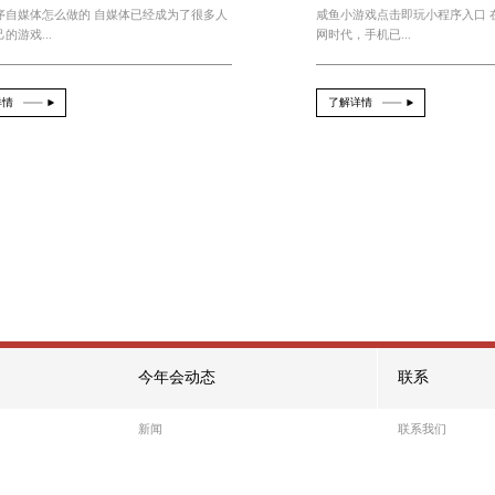
今年会jinnianhui官网 游戏程序
2026-08-08
From：official
游戏程序自媒体怎么做的 自媒体已经成为了
推广自己的游戏...