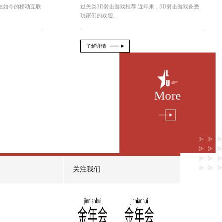
咸鱼小游戏点击即玩小程序入口
2026-08-07
From：official
很多人
咸鱼小游戏点击即玩小程序入口 在如今的
网时代，手机已...