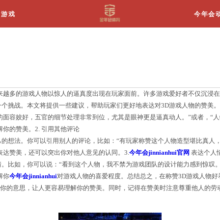
关于我们
游戏
称赞3d游戏人物好看
3D游戏技术的进步，越来越多的游戏人物以惊人的逼
对于很多玩家来说仍是一个挑战。本文将提供一些建议，
，你可以说：“这个人物的面容姣好，五官的细节处理非
的美感，让人更容易理解你的赞美。2. 引用其他评论
以帮助你更好地表达自己的想法。你可以引用别人的评论
”这样的引用不仅可以表达赞美，还可以突出你对他人意