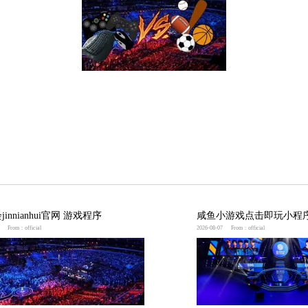
3D游戏人物的喜爱之情。比如，你可以说：“看到这
你的情感，又能让别人了解你
今年会jinnianhui
对游戏人
和词汇可以更准确地传达你的意思，让人更容易理解你
玩
口添加到桌面